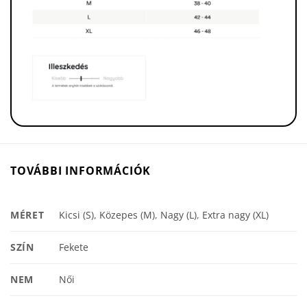
TOVÁBBI INFORMÁCIÓK
MÉRET
Kicsi (S)
,
Közepes (M)
,
Nagy (L)
,
Extra nagy (XL)
SZÍN
Fekete
NEM
Női