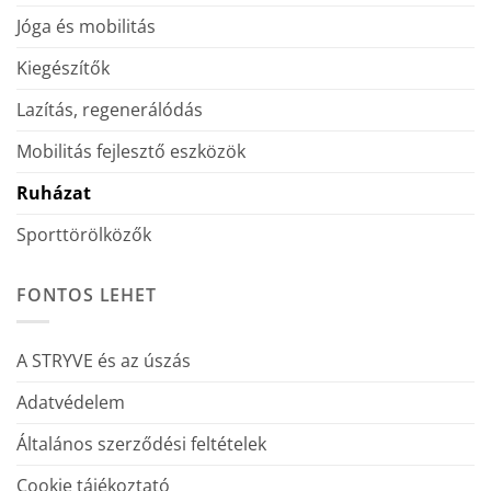
Jóga és mobilitás
Kiegészítők
Lazítás, regenerálódás
Mobilitás fejlesztő eszközök
Ruházat
Sporttörölközők
FONTOS LEHET
A STRYVE és az úszás
Adatvédelem
Általános szerződési feltételek
Cookie tájékoztató