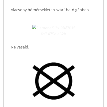
Alacsony hőmérsékleten szárítható gépben.
Ne vasald.