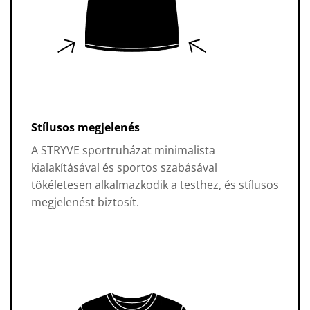
Stílusos megjelenés
A STRYVE sportruházat minimalista
kialakításával és sportos szabásával
tökéletesen alkalmazkodik a testhez, és stílusos
megjelenést biztosít.