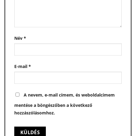
Név
*
E-mail
*
A nevem, e-mail címem, és weboldalcímem
mentése a böngészőben a következő
hozzászólásomhoz.