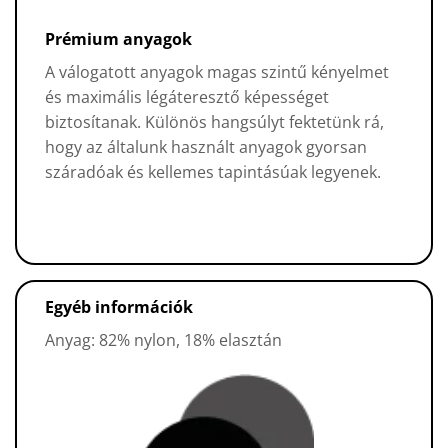
Prémium anyagok
A válogatott anyagok magas szintű kényelmet
és maximális légáteresztő képességet
biztosítanak. Különös hangsúlyt fektetünk rá,
hogy az általunk használt anyagok gyorsan
száradóak és kellemes tapintásúak legyenek.
Egyéb információk
Anyag: 82% nylon, 18% elasztán