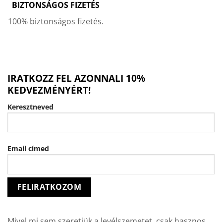
BIZTONSÁGOS FIZETÉS
100% biztonságos fizetés.
IRATKOZZ FEL AZONNALI 10%
KEDVEZMÉNYÉRT!
Keresztneved
Email címed
Mivel mi sem szeretjük a levélszemetet, csak hasznos