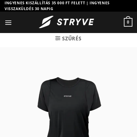
Skip
INGYENES KISZÁLLÍTÁS 35 000 FT FELETT | INGYENES
VISSZAKÜLDÉS 30 NAPIG
to
content
0
SZŰRÉS