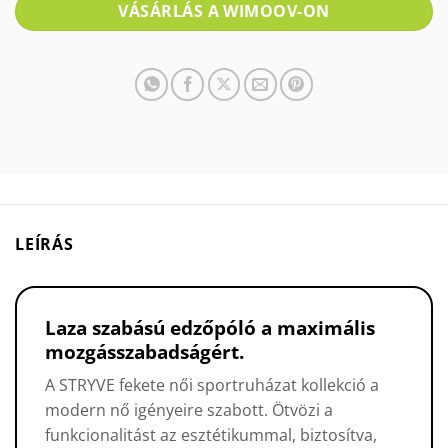
VÁSÁRLÁS A WIMOOV-ON
LEÍRÁS
Laza szabású edzőpóló a maximális
mozgásszabadságért.
A STRYVE fekete női sportruházat kollekció a
modern nő igényeire szabott. Ötvözi a
funkcionalitást az esztétikummal, biztosítva,