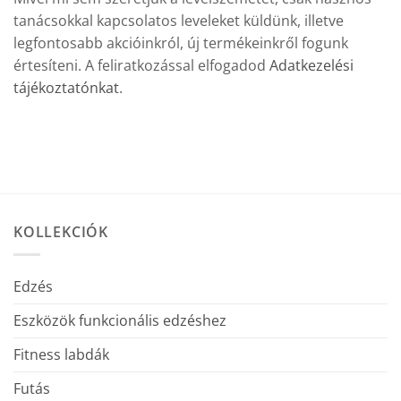
tanácsokkal kapcsolatos leveleket küldünk, illetve
legfontosabb akcióinkról, új termékeinkről fogunk
értesíteni. A feliratkozással elfogadod
Adatkezelési
tájékoztatónkat
.
KOLLEKCIÓK
Edzés
Eszközök funkcionális edzéshez
Fitness labdák
Futás