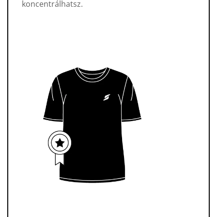
koncentrálhatsz.