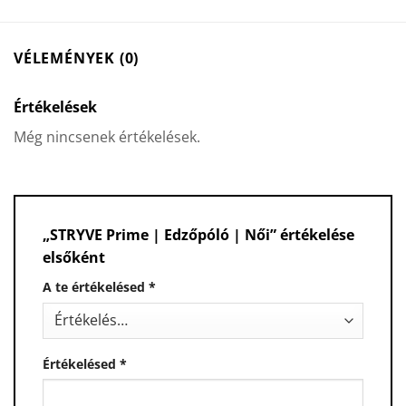
VÉLEMÉNYEK (0)
Értékelések
Még nincsenek értékelések.
„STRYVE Prime | Edzőpóló | Női” értékelése
elsőként
A te értékelésed
*
Értékelésed
*