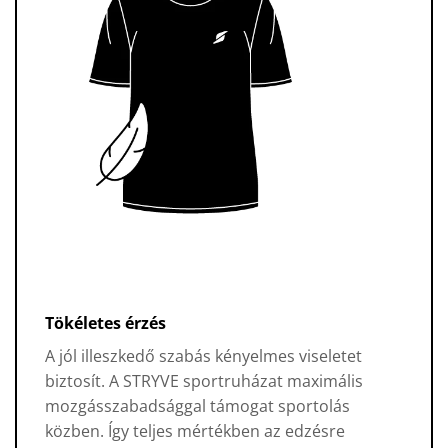
Tökéletes érzés
A jól illeszkedő szabás kényelmes viseletet
biztosít. A STRYVE sportruházat maximális
mozgásszabadsággal támogat sportolás
közben. Így teljes mértékben az edzésre