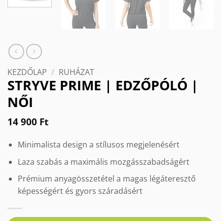
KEZDŐLAP
/
RUHÁZAT
STRYVE PRIME | EDZŐPÓLÓ |
NŐI
14 900
Ft
Minimalista design a stílusos megjelenésért
Laza szabás a maximális mozgásszabadságért
Prémium anyagösszetétel a magas légáteresztő
képességért és gyors száradásért